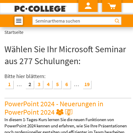
Startseite
Wählen Sie Ihr Microsoft Seminar
aus 277 Schulungen:
Bitte hier blättern:
1
…
2
3
4
5
6
…
19
PowerPoint 2024 - Neuerungen in
PowerPoint 2024
In diesem 1-Tages-Kurs lernen Sie die neuen Funktionen von
PowerPoint 2024 kennen und erfahren, wie Sie Ihre Präsentationen
noch professioneller gestalten und effizienter im Team bearbeiten