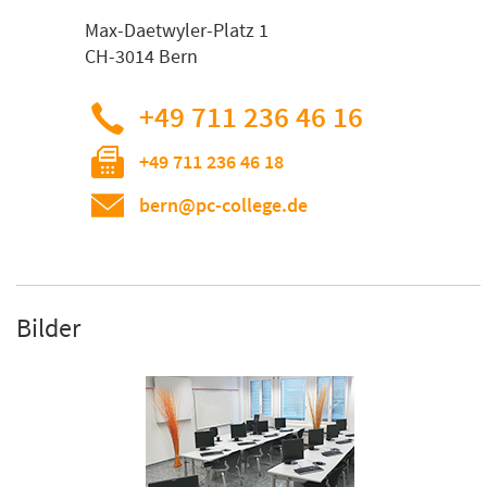
Max-Daetwyler-Platz 1
CH-3014 Bern
+49 711 236 46 16
+49 711 236 46 18
bern@pc-college.de
Bilder